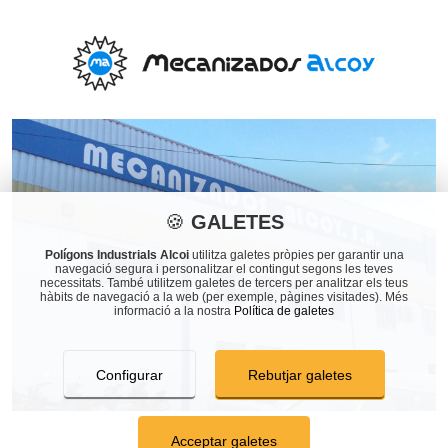
🍪
GALETES
Polígons Industrials Alcoi
utilitza galetes pròpies per garantir una
navegació segura i personalitzar el contingut segons les teves
necessitats. També utilitzem galetes de tercers per analitzar els teus
hàbits de navegació a la web (per exemple, pàgines visitades). Més
informació a la nostra
Política de galetes
Configurar
Rebutjar galetes
Acceptar galetes