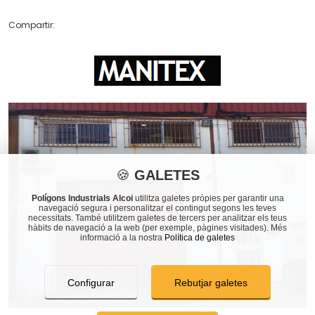
Compartir:
🍪
GALETES
Polígons Industrials Alcoi
utilitza galetes pròpies per garantir una
navegació segura i personalitzar el contingut segons les teves
necessitats. També utilitzem galetes de tercers per analitzar els teus
hàbits de navegació a la web (per exemple, pàgines visitades). Més
informació a la nostra
Política de galetes
Configurar
Rebutjar galetes