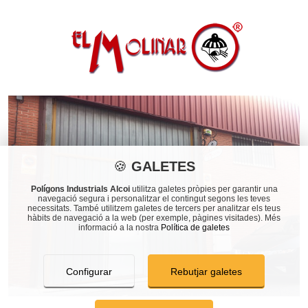
🍪
GALETES
Polígons Industrials Alcoi
utilitza galetes pròpies per garantir una
navegació segura i personalitzar el contingut segons les teves
necessitats. També utilitzem galetes de tercers per analitzar els teus
hàbits de navegació a la web (per exemple, pàgines visitades). Més
informació a la nostra
Política de galetes
Configurar
Rebutjar galetes