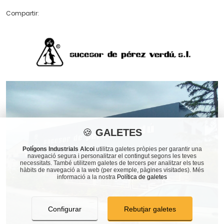
Compartir:
🍪
GALETES
Polígons Industrials Alcoi
utilitza galetes pròpies per garantir una
navegació segura i personalitzar el contingut segons les teves
necessitats. També utilitzem galetes de tercers per analitzar els teus
hàbits de navegació a la web (per exemple, pàgines visitades). Més
informació a la nostra
Política de galetes
Configurar
Rebutjar galetes