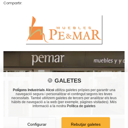
Compartir:
🍪
GALETES
Polígons Industrials Alcoi
utilitza galetes pròpies per garantir una
navegació segura i personalitzar el contingut segons les teves
necessitats. També utilitzem galetes de tercers per analitzar els teus
hàbits de navegació a la web (per exemple, pàgines visitades). Més
informació a la nostra
Política de galetes
Configurar
Rebutjar galetes