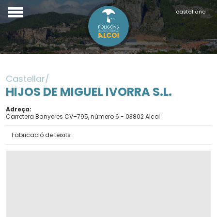
castellano
Castellar
HIJOS DE MIGUEL IVORRA S.L.
Adreça
Carretera Banyeres CV–795, número 6 - 03802 Alcoi
Fabricació de teixits