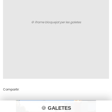
Compartir:
🍪
GALETES