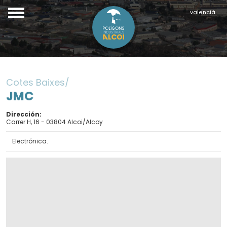
valencià
Cotes Baixes
JMC
Dirección
Carrer H, 16 - 03804 Alcoi/Alcoy
Electrónica.