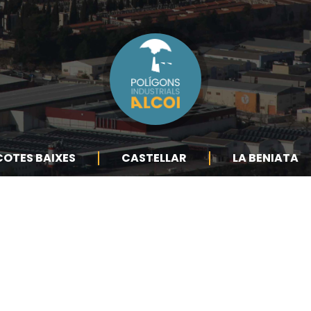
COTES BAIXES
CASTELLAR
LA BENIATA